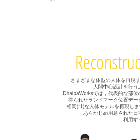
Reconstruc
さまざまな体型の人体を再現
人間中心設計を行う
DhaibaWorksでは，代表的
得られたランドマーク位置デー
相同(*1)な人体モデルを再現し
あらかじめ用意された日
利用す