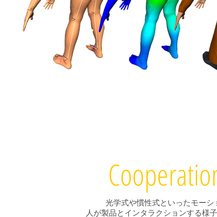
Cooperatio
光学式や慣性式といったモーシ
人が製品とインタラクションする様子をD