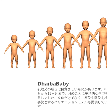
DhaibaBaby
乳幼児の成長は目覚ましいものがあります。0
月から13ヶ月まで、月齢ごとに平均的な体型
意しました。立位だけでなく、座位や臥位を
姿勢とするバリエーションモデルも提供して
す。