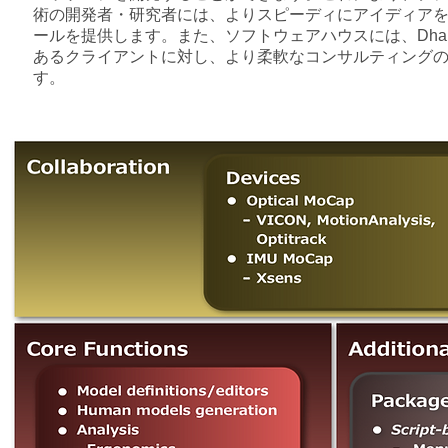
術の開発者・研究者には、よりスピーディにアイディア
ールを提供します。また、ソフトウェアハウスには、
Dh
あるクライアントに対し、より柔軟なコンサルティング
す。