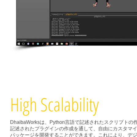
High Scalability
DhaibaWorksは、Python言語で記述されたスクリプト
記述されたプラグインの作成を通して、自由にカスタマ
パッケージを開発することができます。これにより、デ