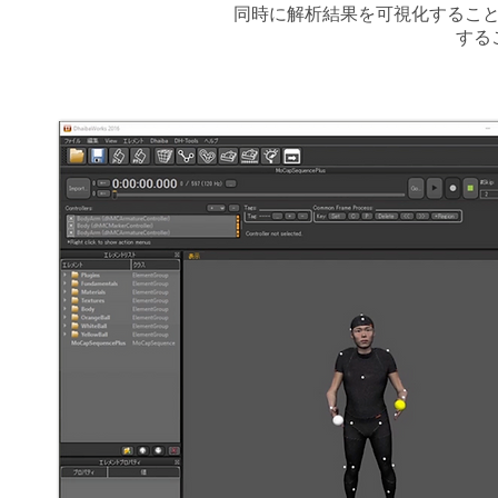
同時に解析結果を可視化するこ
する