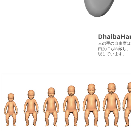
DhaibaHa
人の手の自由度は
由度にも匹敵し、
現しています。