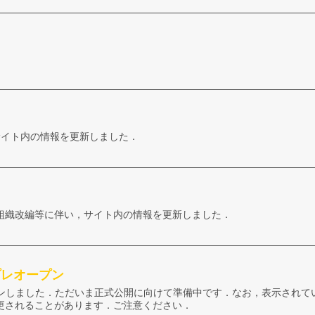
い，サイト内の情報を更新しました．
組織改編等に伴い，サイト内の情報を更新しました．
がプレオープン
レオープンしました．ただいま正式公開に向けて準備中です．なお，表示され
更されることがあります．ご注意ください．