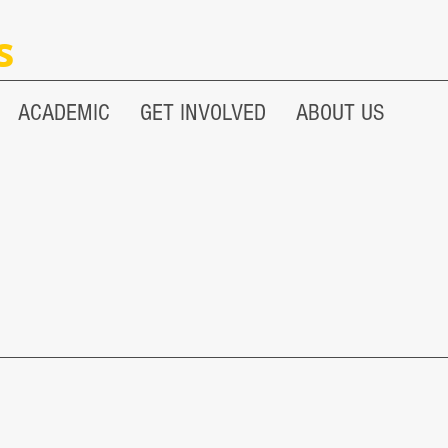
s
ACADEMIC
GET INVOLVED
ABOUT US